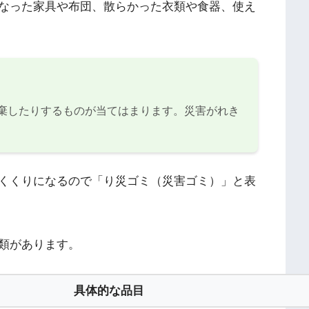
なった家具や布団、散らかった衣類や食器、使え
棄したりするものが当てはまります。災害がれき
くくりになるので「り災ゴミ（災害ゴミ）」と表
類があります。
具体的な品目