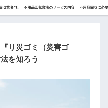
回収業者4社
不用品回収業者のサービス内容
不用品回収に必
た『り災ゴミ（災害ゴ
方法を知ろう