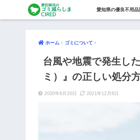
愛知県の優良不用品
ホーム
ゴミについて
台風や地震で発生し
ミ）』の正しい処分
2020年6月20日
2021年12月6日