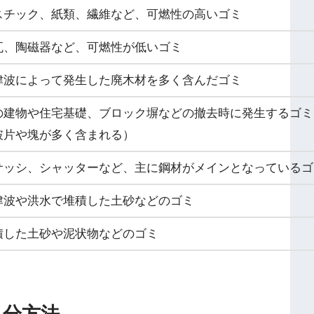
スチック、紙類、繊維など、可燃性の高いゴミ
瓦、陶磁器など、可燃性が低いゴミ
津波によって発生した廃木材を多く含んだゴミ
の建物や住宅基礎、ブロック塀などの撤去時に発生するゴミ
破片や塊が多く含まれる）
サッシ、シャッターなど、主に鋼材がメインとなっているゴ
津波や洪水で堆積した土砂などのゴミ
積した土砂や泥状物などのゴミ
処分方法