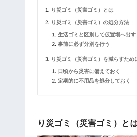
り災ゴミ（災害ゴミ）とは
り災ゴミ（災害ゴミ）の処分方法
生活ゴミと区別して仮置場へ出す
事前に必ず分別を行う
り災ゴミ（災害ゴミ）を減らすため
日頃から災害に備えておく
定期的に不用品を処分しておく
り災ゴミ（災害ゴミ）と